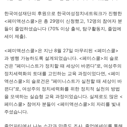
한국여성재단의 후원으로 한국여성정치네트워크가 진행한
<페미액션스쿨>은 총 29명이 신청했고, 12명의 참여자 분
들이 졸업하셨습니다 (70% 이상 출석, 탐구활동지, 졸업에
세이 제출).
<페미액션스쿨>은 지난 8월 27일 마무리된 <페미스쿨>
과 병행 가능하도록 설계되었습니다. <페미스쿨>의 슬로
건은 "페미니스트가 정치할 때 세상이 바뀐다"로, 여성주의
정치세력화의 토대를 고민하는 교육 과정이었다면, <페미
액션스쿨>의 슬로건은 "페미니스트가 실천할 때 세상이 바
뀐다"로, 여성주의 정치세력화를 위한 정치적 실천의 방법
을 모색하는 실습형 교육 과정이었습니다. 실제로도 많은 <
페미스쿨> 참여자 분들이 <페미액션스쿨>의 자리를 빛내
주셨습니다.
졸업파티에서 나눈 소감과 만족도 조사, 졸업에세이를 통해