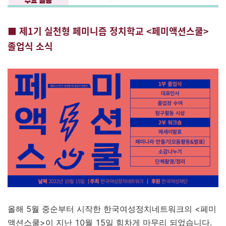
■ 제1기 실천형 페미니즘 정치학교 <페미액션스쿨>
졸업식 소식
올해 5월 중순부터 시작한 한국여성정치네트워크의 <페미
액션스쿨>이 지난 10월 15일 힘차게 마무리 되었습니다.