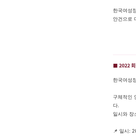
한국여성정
안건으로 
■ 2022
한국여성정
구체적인 
다.
일시와 장
📌 일시: 