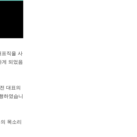
대표직을 사
하게 되었음
 전 대표의
진행하였습니
들의 목소리