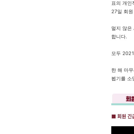
표의 개인
27일 회
멀지 않은
합니다.
모두 202
한 해 마
뵙기를 소
■ 회원 긴