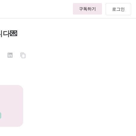
구독하기
다💌