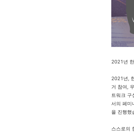
2021년 
2021년
거 참여,
트워크 구
서의 페미
을 진행했
스스로의 